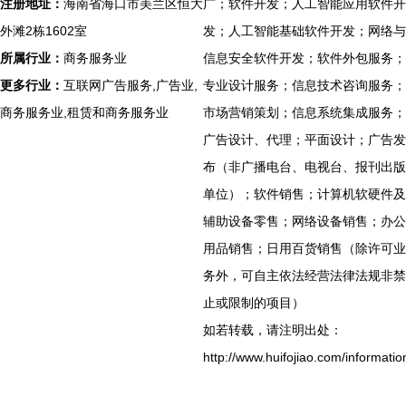
注册地址：
海南省海口市美兰区恒大
广；软件开发；人工智能应用软件开
外滩2栋1602室
发；人工智能基础软件开发；网络与
所属行业：
商务服务业
信息安全软件开发；软件外包服务；
更多行业：
互联网广告服务,广告业,
专业设计服务；信息技术咨询服务；
商务服务业,租赁和商务服务业
市场营销策划；信息系统集成服务；
广告设计、代理；平面设计；广告发
布（非广播电台、电视台、报刊出版
单位）；软件销售；计算机软硬件及
辅助设备零售；网络设备销售；办公
用品销售；日用百货销售（除许可业
务外，可自主依法经营法律法规非禁
止或限制的项目）
如若转载，请注明出处：
http://www.huifojiao.com/informatio