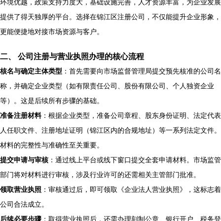
环境优越，政策支持力度大，基础设施完善，人才资源丰富，为企业发展
提供了得天独厚的平台。选择在锦江区注册公司，不仅能提升企业形象，
更能便捷地对接市场资源与客户。
二、 公司注册与营业执照办理的核心流程
核名与确定主体类型
：首先需要向市场监督管理局提交预先核准的公司名
称，并确定企业类型（如有限责任公司、股份有限公司、个人独资企业
等）。这是后续所有步骤的基础。
准备注册材料
：根据企业类型，准备公司章程、股东身份证明、法定代表
人任职文件、注册地址证明（锦江区内的合规地址）等一系列法定文件。
材料的完整性与准确性至关重要。
提交申请与审核
：通过线上平台或线下窗口提交全套申请材料。市场监管
部门将对材料进行审核，涉及行业许可的还需相关主管部门批准。
领取营业执照
：审核通过后，即可领取《企业法人营业执照》，这标志着
公司合法成立。
后续必要步骤
：取得营业执照后，还需办理刻制公章、银行开户、税务登