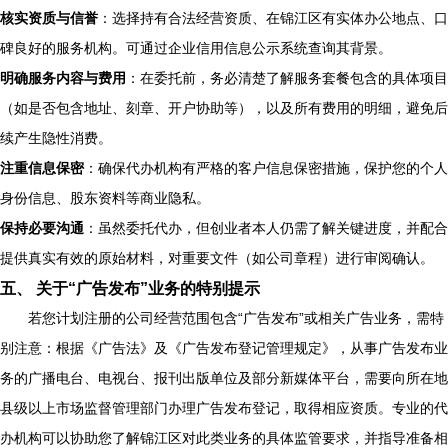
核实资质与信誉
：选择持有合法经营资质、在锦江区有实体办公地点、口
碑良好的服务机构。可通过企业信用信息公示系统查询其背景。
明确服务内容与费用
：在委托前，务必清楚了解服务套餐包含的具体项目
（如是否包含地址、刻章、开户协助等），以及所有费用的明细，避免后
续产生隐性消费。
注重信息保密
：确保代办机构有严格的客户信息保密措施，保护您的个人
身份信息、股东资料等商业隐私。
保持必要沟通
：虽然委托代办，但创业者本人仍需了解关键进度，并配合
提供真实有效的原始材料，对重要文件（如公司章程）进行审阅确认。
五、 关于“广告发布”业务的特别提示
若您计划注册的公司经营范围包含“广告发布”或相关广告业务，需特
别注意：根据《广告法》及《广告发布登记管理规定》，从事广告发布业
务的广播电台、电视台、报刊出版单位及部分新媒体平台，需要向所在地
县级以上市场监督管理部门办理广告发布登记，取得相应资质。专业的代
办机构可以协助您了解锦江区对此类业务的具体监管要求，并指导准备相