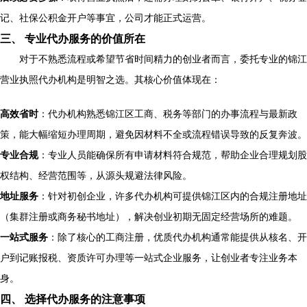
记、社保公积金开户等事宜，公司才能正式运营。
三、 专业代办服务的价值所在
对于不熟悉流程或希望节省时间精力的创业者而言，委托专业的锦江
营业执照代办机构是明智之选。其核心价值体现在：
高效省时
：代办机构熟悉锦江区工商、税务等部门的办事流程与最新政
策，能大幅缩短办理周期，避免因材料不全或流程错误导致的反复奔波。
专业合规
：专业人员能确保所有申请材料符合规范，帮助企业合理规划股
权结构、经营范围等，从源头规避法律风险。
地址服务
：针对初创企业，许多代办机构可提供锦江区内的合规注册地址
（集群注册或商务秘书地址），解决创业初期无固定经营场所的难题。
一站式服务
：除了核心的工商注册，优质代办机构通常能提供从核名、开
户到记账报税、资质许可办理等一站式企业服务，让创业者专注业务本
身。
四、 选择代办服务的注意事项