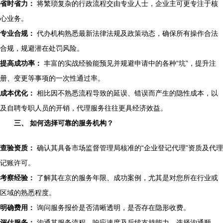
省时省力：
将繁琐复杂的行政流程交由专业人士，企业主可更专注于核
心业务。
专业合规：
代办机构熟悉最新法律法规及政策动态，确保所有操作合法
合规，规避潜在处罚风险。
提高成功率：
丰富的实战经验能预见并规避申请中的各种“坑”，提升注
册、变更等事项的一次性通过率。
成本优化：
相比因不熟悉流程导致的延误、错误而产生的隐性成本，以
及自聘专职人员的开销，代理服务往往更具经济效益。
三、 如何选择可靠的服务机构？
查验资质：
确认其具备市场监督管理局核准的“企业登记代理”资质及代理
记账许可。
考察经验：
了解其在京的服务年限、成功案例，尤其是对您所在行业或
区域的熟悉程度。
明确费用：
询问服务报价是否清晰透明，是否存在隐形收费。
评估服务：
沟通其服务流程、响应速度及后续支持能力，选择沟通顺