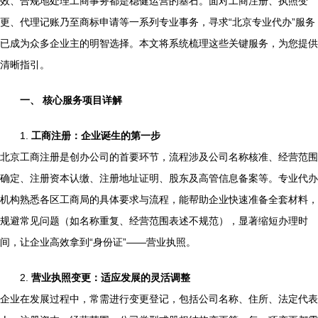
效、合规地处理工商事务都是稳健运营的基石。面对工商注册、执照变
更、代理记账乃至商标申请等一系列专业事务，寻求“北京专业代办”服务
已成为众多企业主的明智选择。本文将系统梳理这些关键服务，为您提供
清晰指引。
一、 核心服务项目详解
1.
工商注册：企业诞生的第一步
北京工商注册是创办公司的首要环节，流程涉及公司名称核准、经营范围
确定、注册资本认缴、注册地址证明、股东及高管信息备案等。专业代办
机构熟悉各区工商局的具体要求与流程，能帮助企业快速准备全套材料，
规避常见问题（如名称重复、经营范围表述不规范），显著缩短办理时
间，让企业高效拿到“身份证”——营业执照。
2.
营业执照变更：适应发展的灵活调整
企业在发展过程中，常需进行变更登记，包括公司名称、住所、法定代表