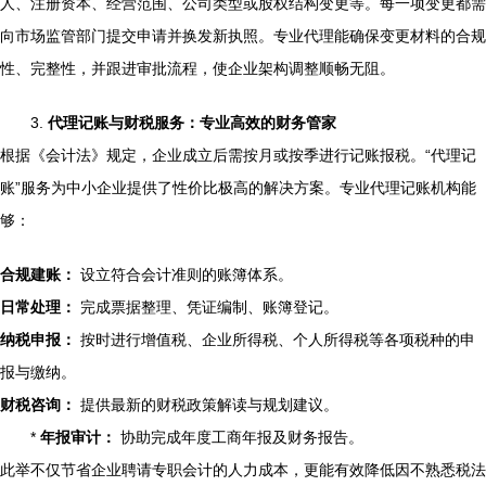
人、注册资本、经营范围、公司类型或股权结构变更等。每一项变更都需
向市场监管部门提交申请并换发新执照。专业代理能确保变更材料的合规
性、完整性，并跟进审批流程，使企业架构调整顺畅无阻。
3.
代理记账与财税服务：专业高效的财务管家
根据《会计法》规定，企业成立后需按月或按季进行记账报税。“代理记
账”服务为中小企业提供了性价比极高的解决方案。专业代理记账机构能
够：
合规建账：
设立符合会计准则的账簿体系。
日常处理：
完成票据整理、凭证编制、账簿登记。
纳税申报：
按时进行增值税、企业所得税、个人所得税等各项税种的申
报与缴纳。
财税咨询：
提供最新的财税政策解读与规划建议。
*
年报审计：
协助完成年度工商年报及财务报告。
此举不仅节省企业聘请专职会计的人力成本，更能有效降低因不熟悉税法