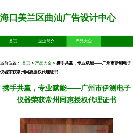
海口美兰区曲汕广告设计中心
首页
企业简介
产品大全
联系我们
企业信息
访客留言
当前位置：
首页
>
产品大全
>
携手共赢，专业赋能——广州市伊测电子
仪器荣获常州同惠授权代理证书
携手共赢，专业赋能——广州市伊测电子
仪器荣获常州同惠授权代理证书