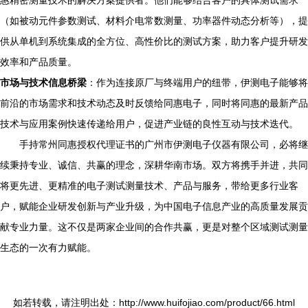
惠精密测量技术的解决方案提供者。他们能够结合客户的具体测试需求
（如被动元件参数测试、材料介电常数测量、功率器件动态分析等），提
供从单机到系统集成的全方位、高性价比的测试方案，助力客户提升研发
效率和产品质量。
市场与技术信息桥梁
：作为连接原厂与终端用户的纽带，伊测电子能够将
前沿的市场需求和技术动态及时反馈给同惠电子，同时将同惠的最新产品
技术与应用案例快速传递给用户，促进产业链的良性互动与技术迭代。
手持常州同惠授权代理证书的广州市伊测电子仪器有限公司，必将继
续秉持专业、诚信、共赢的理念，深耕华南市场。双方将携手并进，共同
将更先进、更精准的电子测试测量技术、产品与服务，带给更多行业客
户，赋能企业研发创新与产业升级，为中国电子信息产业的高质量发展贡
献专业力量。这不仅是两家企业间的合作共赢，更是对整个区域测试测量
生态的一次有力赋能。
如若转载，请注明出处：http://www.huifojiao.com/product/66.html