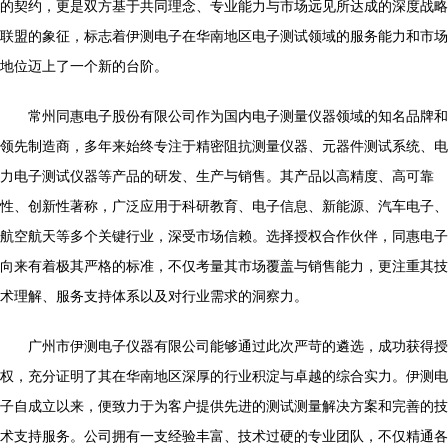
的契约，更是双方基于共同理念、专业能力与市场远见所达成的深度战略
联盟的象征，标志着伊测电子在华南地区电子测试领域的服务能力和市场
地位迈上了一个新的台阶。
常州同惠电子股份有限公司作为国内电子测量仪器领域的知名品牌和
领先制造商，多年来始终专注于精密阻抗测量仪器、元器件测试系统、电
力电子测试仪器等产品的研发、生产与销售。其产品以高精度、高可靠
性、创新性著称，广泛应用于科研教育、电子信息、新能源、汽车电子、
航空航天等多个关键行业，深受市场信赖。选择授权合作伙伴，同惠电子
向来有着极其严格的标准，不仅考量其市场覆盖与销售能力，更注重其技
术理解、服务支持体系以及对行业需求的洞察力。
广州市伊测电子仪器有限公司能够通过此次严苛的遴选，成功获得授
权，充分证明了其在华南地区深厚的行业积淀与卓越的综合实力。伊测电
子自成立以来，便致力于为客户提供先进的测试测量解决方案和完善的技
术支持服务。公司拥有一支经验丰富、技术过硬的专业团队，不仅精通各